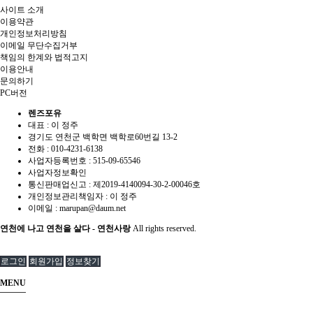
사이트 소개
이용약관
개인정보처리방침
이메일 무단수집거부
책임의 한계와 법적고지
이용안내
문의하기
PC버전
렌즈포유
대표 : 이 정주
경기도 연천군 백학면 백학로60번길 13-2
전화 :
010-4231-6138
사업자등록번호 :
515-09-65546
사업자정보확인
통신판매업신고 :
제2019-4140094-30-2-00046호
개인정보관리책임자 : 이 정주
이메일 :
marupan@daum.net
연천에 나고 연천을 살다 - 연천사랑
All rights reserved.
로그인
회원가입
정보찾기
MENU