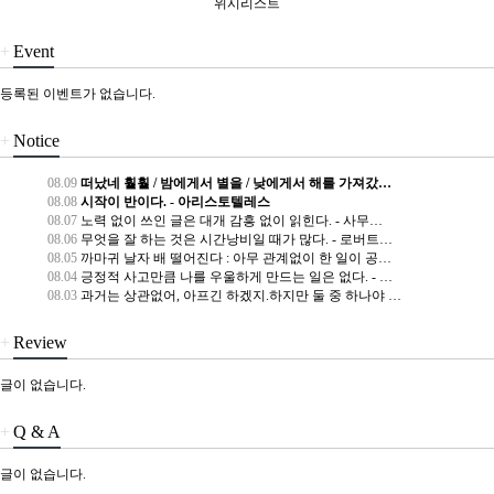
위시리스트
+
Event
등록된 이벤트가 없습니다.
+
Notice
08.09
떠났네 훨훨 / 밤에게서 별을 / 낮에게서 해를 가져갔…
08.08
시작이 반이다. - 아리스토텔레스
08.07
노력 없이 쓰인 글은 대개 감흥 없이 읽힌다. - 사무…
08.06
무엇을 잘 하는 것은 시간낭비일 때가 많다. - 로버트…
08.05
까마귀 날자 배 떨어진다 : 아무 관계없이 한 일이 공…
08.04
긍정적 사고만큼 나를 우울하게 만드는 일은 없다. - …
08.03
과거는 상관없어, 아프긴 하겠지.하지만 둘 중 하나야 …
+
Review
글이 없습니다.
+
Q & A
글이 없습니다.