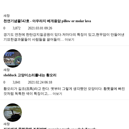
새창
천연기념물542호 - 아우라지 베개용암 pillow or molar lava
0
3,872
2021.03.01 09:26
경기도 연천에 한탄강지질공원이 있다.저마다의 특징이 있고,현무암이 만들어낸
기묘한결과물들이 사람들을 끌어들이…
더보기
새창
shelduck 고양이소리를내는 황오리
0
3,841
2021.02.24 06:18
황오리가 길조(吉鳥)라고 한다. 옛부터 그렇게 생각했던 모양이다. 황톳물에 빠진
것처럼 독특한 색이 특징이고,…
더보기
새창