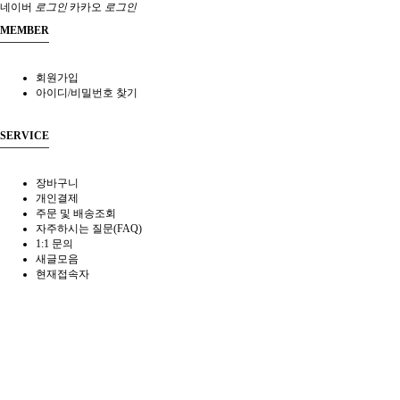
네이버
로그인
카카오
로그인
MEMBER
회원가입
아이디/비밀번호 찾기
SERVICE
장바구니
개인결제
주문 및 배송조회
자주하시는 질문(FAQ)
1:1 문의
새글모음
현재접속자