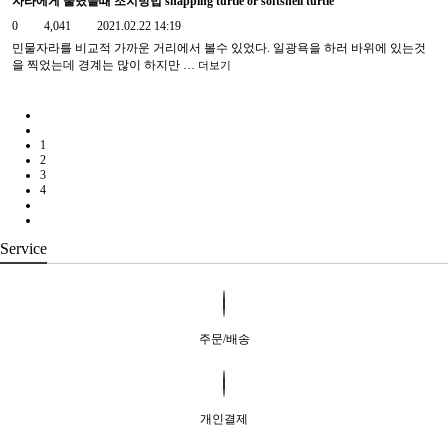
자라에게 물렸을때 조치방법 snapping turtle or softshell turtle
0
4,041
2021.02.22 14:19
민물자라를 비교적 가까운 거리에서 볼수 있었다. 일광욕을 하러 바위에 있는것
을 찍었는데 경계는 많이 하지만 …
더보기
1
2
3
4
Service
주문/배송
개인결제