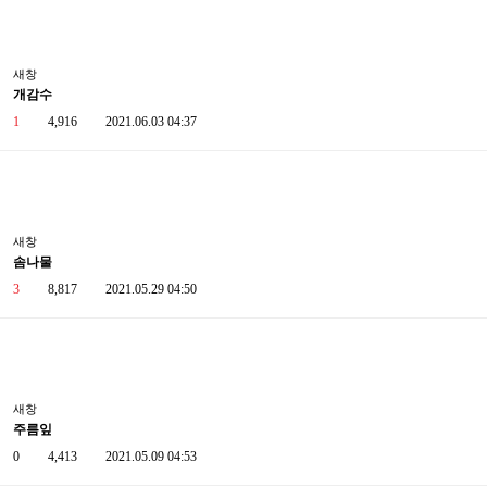
새창
개감수
1
4,916
2021.06.03 04:37
새창
솜나물
3
8,817
2021.05.29 04:50
새창
주름잎
0
4,413
2021.05.09 04:53