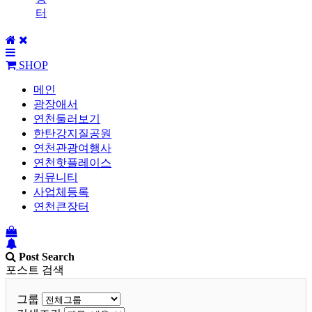
터
SHOP
메인
광장애서
연천둘러보기
한탄강지질공원
연천관광여행사
연천핫플레이스
커뮤니티
사업체등록
연천큰장터
Post Search
포스트 검색
그룹