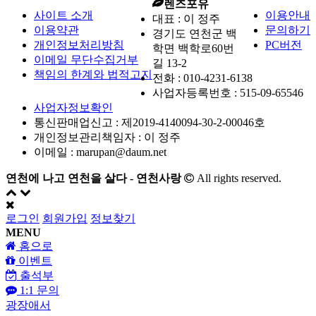
렌즈포유
사이트 소개
이용안내
대표 : 이 정주
이용약관
문의하기
경기도 연천군 백
개인정보처리방침
PC버전
학면 백학로60번
이메일 무단수집거부
길 13-2
책임의 한계와 법적고지
전화 :
010-4231-6138
사업자등록번호 :
515-09-65546
사업자정보확인
통신판매업신고 :
제2019-4140094-30-2-00046호
개인정보관리책임자 : 이 정주
이메일 :
marupan@daum.net
연천에 나고 연천을 살다 - 연천사랑
All rights reserved.
로그인
회원가입
정보찾기
MENU
홈으로
이벤트
출석부
1:1 문의
광장애서