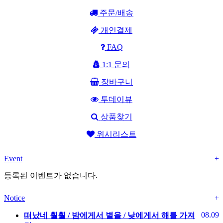
주문/배송
개인결제
FAQ
1:1 문의
장바구니
투데이뷰
상품찾기
위시리스트
Event
+
등록된 이벤트가 없습니다.
Notice
+
08.09
떠났네 훨훨 / 밤에게서 별을 / 낮에게서 해를 가져