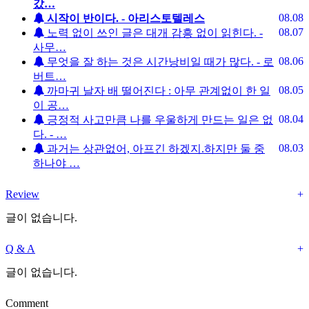
갔…
08.08
시작이 반이다. - 아리스토텔레스
08.07
노력 없이 쓰인 글은 대개 감흥 없이 읽힌다. -
사무…
08.06
무엇을 잘 하는 것은 시간낭비일 때가 많다. - 로
버트…
08.05
까마귀 날자 배 떨어진다 : 아무 관계없이 한 일
이 공…
08.04
긍정적 사고만큼 나를 우울하게 만드는 일은 없
다. - …
08.03
과거는 상관없어, 아프긴 하겠지.하지만 둘 중
하나야 …
Review
+
글이 없습니다.
Q & A
+
글이 없습니다.
Comment