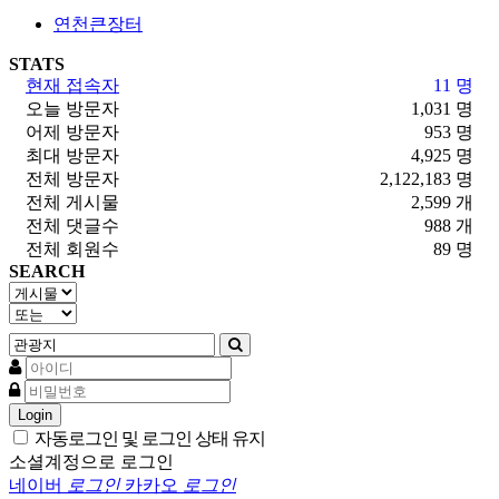
연천큰장터
STATS
현재 접속자
11 명
오늘 방문자
1,031 명
어제 방문자
953 명
최대 방문자
4,925 명
전체 방문자
2,122,183 명
전체 게시물
2,599 개
전체 댓글수
988 개
전체 회원수
89 명
SEARCH
Login
자동로그인 및 로그인 상태 유지
소셜계정으로 로그인
네이버
로그인
카카오
로그인