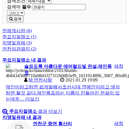
검색조건
검색어
필수
검색
전체게시판 (6)
주요지질명소 (1)
지명및유래 (3)
연천의관광지 (2)
주요지질명소 내 결과
새창
슬프도록 아름다운 에머럴드빛 전설,재인폭
포
M
연천사랑
2021.01.29 19:09
재인이라고하면 쉽게말해서조선시대 연예인이라고 생각
하면 될것 같다.재인폭포라는 이름이 만들어진 전설이 있
는데두…
더보기
주요지질명소
결과 더보기
지명및유래 내 결과
새창
연천군 중면 횡산리