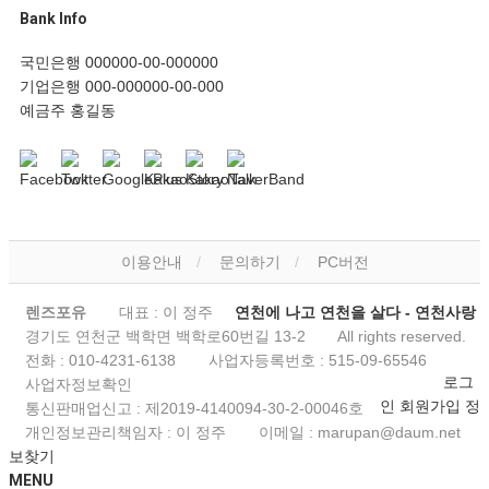
Bank Info
국민은행 000000-00-000000
기업은행 000-000000-00-000
예금주 홍길동
이용안내
문의하기
PC버전
렌즈포유
대표 : 이 정주
연천에 나고 연천을 살다 - 연천사랑
경기도 연천군 백학면 백학로60번길 13-2
All rights reserved.
전화 :
010-4231-6138
사업자등록번호 :
515-09-65546
로그
사업자정보확인
인
회원가입
정
통신판매업신고 :
제2019-4140094-30-2-00046호
개인정보관리책임자 : 이 정주
이메일 :
marupan@daum.net
보찾기
MENU