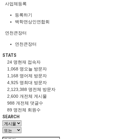
사업체등록
등록하기
백학면상인연합회
연천큰장터
연천큰장터
STATS
24 명
현재 접속자
1,068 명
오늘 방문자
1,168 명
어제 방문자
4,925 명
최대 방문자
2,123,388 명
전체 방문자
2,600 개
전체 게시물
988 개
전체 댓글수
89 명
전체 회원수
SEARCH