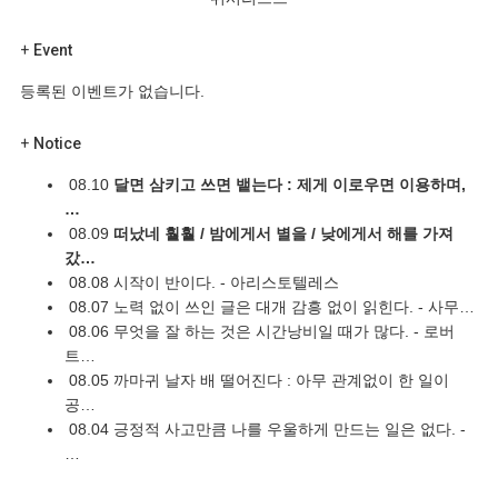
+
Event
등록된 이벤트가 없습니다.
+
Notice
08.10
달면 삼키고 쓰면 뱉는다 : 제게 이로우면 이용하며,
…
08.09
떠났네 훨훨 / 밤에게서 별을 / 낮에게서 해를 가져
갔…
08.08
시작이 반이다. - 아리스토텔레스
08.07
노력 없이 쓰인 글은 대개 감흥 없이 읽힌다. - 사무…
08.06
무엇을 잘 하는 것은 시간낭비일 때가 많다. - 로버
트…
08.05
까마귀 날자 배 떨어진다 : 아무 관계없이 한 일이
공…
08.04
긍정적 사고만큼 나를 우울하게 만드는 일은 없다. -
…