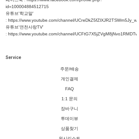
id=100004884512715
유튜브'학교말'
:
https://www.youtube.com/channel/UCreDkZ5fZlXJR2TSWm5Jy_w
유튜브'연천사랑TV'
:
https://www.youtube.com/channel/UCFtG7X5jZVgM8jNvo1RMDTw
Service
주문/배송
개인결제
FAQ
1:1 문의
장바구니
투데이뷰
상품찾기
위시리스트