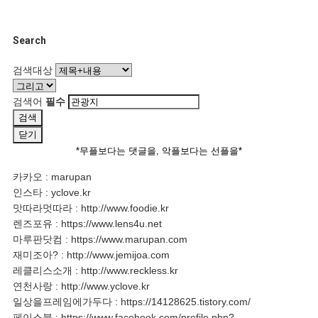
Search
검색대상
검색어
필수
검색
닫기
*무플보다는 댓글을, 악플보다는 선플을*
카카오 : marupan
인스타 : yclove.kr
맛따라멋따라 :
http://www.foodie.kr
렌즈포유 :
https://www.lens4u.net
마루판닷컴 :
https://www.marupan.com
재미조아? :
http://www.jemijoa.com
레클리스소개 :
http://www.reckless.kr
연천사랑 :
http://www.yclove.kr
일상을프레임에가두다 :
https://14128625.tistory.com/
페이스북 :
https://www.facebook.com/profile.php?