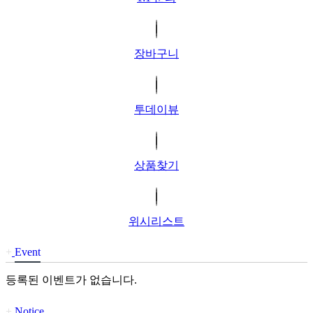
장바구니
투데이뷰
상품찾기
위시리스트
+
Event
등록된 이벤트가 없습니다.
+
Notice