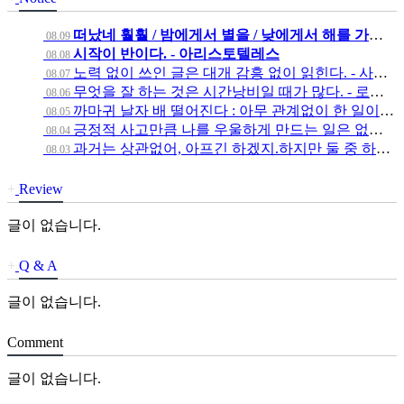
떠났네 훨훨 / 밤에게서 별을 / 낮에게서 해를 가져갔…
08.09
시작이 반이다. - 아리스토텔레스
08.08
노력 없이 쓰인 글은 대개 감흥 없이 읽힌다. - 사무…
08.07
무엇을 잘 하는 것은 시간낭비일 때가 많다. - 로버트…
08.06
까마귀 날자 배 떨어진다 : 아무 관계없이 한 일이 공…
08.05
긍정적 사고만큼 나를 우울하게 만드는 일은 없다. - …
08.04
과거는 상관없어, 아프긴 하겠지.하지만 둘 중 하나야 …
08.03
+
Review
글이 없습니다.
+
Q & A
글이 없습니다.
Comment
글이 없습니다.