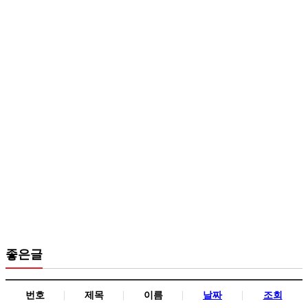
좋은글
번호
제목
이름
날짜
조회