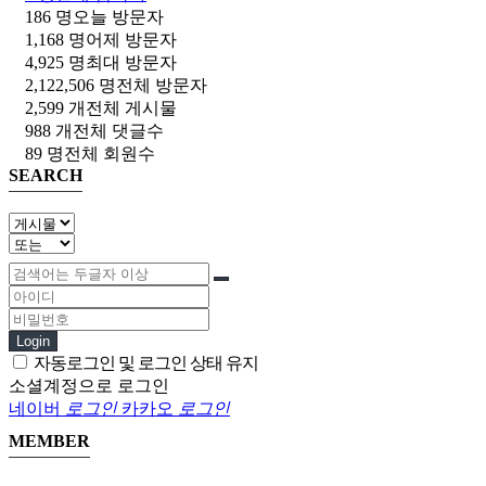
186 명
오늘 방문자
1,168 명
어제 방문자
4,925 명
최대 방문자
2,122,506 명
전체 방문자
2,599 개
전체 게시물
988 개
전체 댓글수
89 명
전체 회원수
SEARCH
Login
자동로그인 및 로그인 상태 유지
소셜계정으로 로그인
네이버
로그인
카카오
로그인
MEMBER