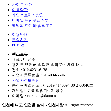
사이트 소개
이용약관
개인정보처리방침
이메일 무단수집거부
책임의 한계와 법적고지
이용안내
문의하기
PC버전
렌즈포유
대표 : 이 정주
경기도 연천군 백학면 백학로60번길 13-2
전화 :
010-4231-6138
사업자등록번호 :
515-09-65546
사업자정보확인
통신판매업신고 :
제2019-4140094-30-2-00046호
개인정보관리책임자 : 이 정주
이메일 :
marupan@daum.net
연천에 나고 연천을 살다 - 연천사랑
All rights reserved.