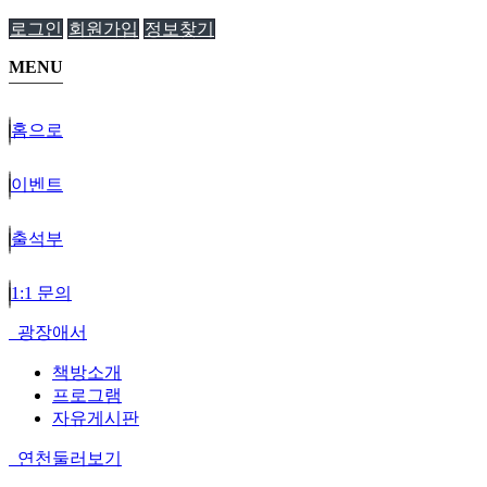
로그인
회원가입
정보찾기
MENU
홈으로
이벤트
출석부
1:1 문의
광장애서
책방소개
프로그램
자유게시판
연천둘러보기