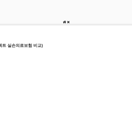
렉트 실손의료보험 비교)