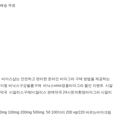
 배송 무료
스샵 비아스샵는 안전하고 편리한 온라인 비아그라 구매 방법을 제공하는
이동 비닉스구강필름구매 비닉스vinix정품비아그라 할인 이벤트 시알
/씨알 약국 시알리스구매/시알리스 판매약국 24시문의환영비아그라 시알리
00mg 200mg 500mg 50 100미리 200 vgr220 바르는비아크림