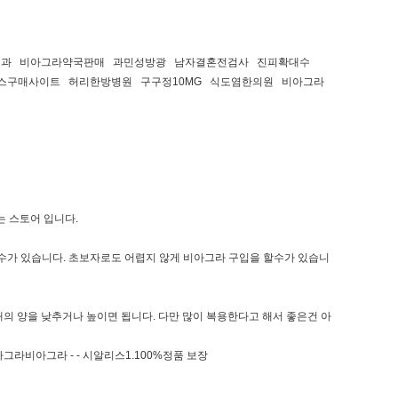
부과 비아그라약국판매 과민성방광 남자결혼전검사 진피확대수
맥스구매사이트 허리한방병원 구구정10MG 식도염한의원 비아그라
 스토어 입니다.
할수가 있습니다. 초보자로도 어렵지 않게 비아그라 구입을 할수가 있습니
의 양을 낮추거나 높이면 됩니다. 다만 많이 복용한다고 해서 좋은건 아
라비아그라 - - 시알리스1.100%정품 보장