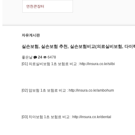
연천큰장터
자유게시판
실손보험, 실손보험 추천, 실손보험비교(의료실비보험, 다이
좋은날
24
6478
[01] 의료실비보험 1초 보험료 비교 :
http://insura.co.kr/silbi
[02] 암보험 1초 보험료 비교 :
http://insura.co.kr/ambohum
[03] 치아보험 1초 보험료 비교 :
http://insura.co.kr/dental