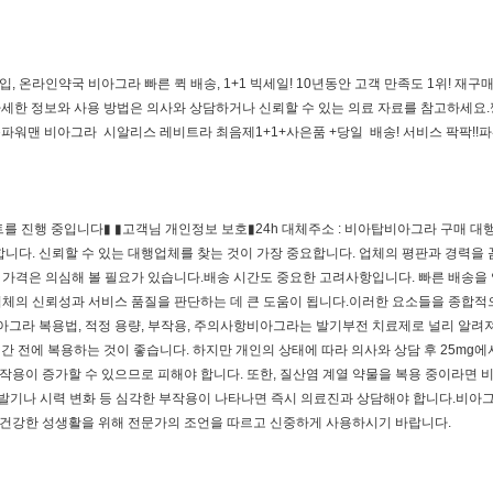
라인약국 비아그라 빠른 퀵 배송, 1+1 빅세일! 10년동안 고객 만족도 1위! 재구매율 1
자세한 정보와 사용 방법은 의사와 상담하거나 신뢰할 수 있는 의료 자료를 참고하세
맨 비아그라 시알리스 레비트라 최음제1+1+사은품 +당일 배송! 서비스 팍팍!!파
트를 진행 중입니다▮ ▮고객님 개인정보 보호▮24h 대체주소 : 비아탑비아그라 구매 대행
합니다. 신뢰할 수 있는 대행업체를 찾는 것이 가장 중요합니다. 업체의 평판과 경력을
 가격은 의심해 볼 필요가 있습니다.배송 시간도 중요한 고려사항입니다. 빠른 배송을
업체의 신뢰성과 서비스 품질을 판단하는 데 큰 도움이 됩니다.이러한 요소들을 종합적
그라 복용법, 적정 용량, 부작용, 주의사항비아그라는 발기부전 치료제로 널리 알려져 
간 전에 복용하는 것이 좋습니다. 하지만 개인의 상태에 따라 의사와 상담 후 25mg에
용이 증가할 수 있으므로 피해야 합니다. 또한, 질산염 계열 약물을 복용 중이라면 
 발기나 시력 변화 등 심각한 부작용이 나타나면 즉시 의료진과 상담해야 합니다.비아그
 건강한 성생활을 위해 전문가의 조언을 따르고 신중하게 사용하시기 바랍니다.