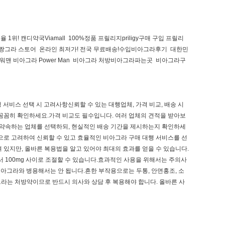
위! 캔디약국Viamall 100%정품 프릴리지priligy구매 구입 프릴리
요.짱그라 스토어 온라인 최저가! 전국 무료배송!수입비아그라후기 대한민
워맨 비아그라 Power Man 비아그라 처방비아그라파는곳 비아그라구
 서비스 선택 시 고려사항신뢰할 수 있는 대행업체, 가격 비교, 배송 시
 꼼꼼히 확인하세요.가격 비교도 필수입니다. 여러 업체의 견적을 받아보
 약속하는 업체를 선택하되, 현실적인 배송 기간을 제시하는지 확인하세
으로 고려하여 신뢰할 수 있고 효율적인 비아그라 구매 대행 서비스를 선
있지만, 올바른 복용법을 알고 있어야 최대의 효과를 얻을 수 있습니다.
서 100mg 사이로 조절할 수 있습니다.효과적인 사용을 위해서는 주의사
비아그라와 병용해서는 안 됩니다.흔한 부작용으로는 두통, 안면홍조, 소
라는 처방약이므로 반드시 의사와 상담 후 복용해야 합니다. 올바른 사